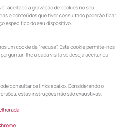
ver aceitado a gravação de cookies no seu
inas e conteúdos que tiver consultado poderão ficar
específico do seu dispositivo.
s um cookie de “recusa”. Este cookie permite-nos
perguntar-lhe a cada visita se deseja aceitar ou
pode consultar os links abaixo. Considerando o
ersões, estas instruções não são exaustivas.
elhorada
 Chrome