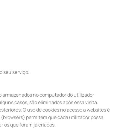
o seu serviço.
to armazenados no computador do utilizador
lguns casos, são eliminados após essa visita.
steriores. O uso de cookies no acesso a websites é
 (browsers) permitem que cada utilizador possa
r os que foram já criados.