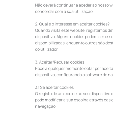
Não deverá continuar a aceder ao nosso we
concordar com a sua utilização.
2. Qual é o interesse em aceitar cookies?
Quando visita este website, registamos 
dispositivo. Alguns cookies podem ser esse
disponibilizadas, enquanto outros são de
do utilizador.
3. Aceitar/Recusar cookies
Pode a qualquer momento optar por aceitar
dispositivo, configurando o software de n
3.1 Se aceitar cookies
O registo de um cookie no seu dispositiv
pode modificar a sua escolha através das 
navegação.