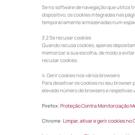
Se no software de navegação que utiliza ti
dispositivo, os cookies integradas nas pág
temporariamente armazenadas num espaço 
3.2 Se recusar cookies
Quando recusa cookies, apenas depositamo
memorizar a sua escolha, de modo a evitar 
recusar cookies.
4. Gerir cookies nos vários browsers
Para desativar os cookies no seu browser 
elevado número de browsers e respetivas v
Firefox
:
Proteção Contra Monitorização M
Chrome
:
Limpar, ativar e gerir cookies no