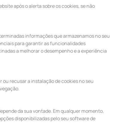
bsite após o alerta sobre os cookies, se não
determinadas informações que armazenamos no seu
nciais para garantir as funcionalidades
stinadas a melhorar o desempenho e a experiência
 ou recusar a instalação de cookies no seu
avegação.
o depende da sua vontade. Em qualquer momento,
opções disponibilizadas pelo seu software de