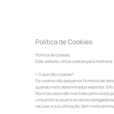
Skip
to
content
Política de Cookies
Política de cookies
Este website utiliza cookies para melhorar 
1. O que são cookies?
Os cookies são pequenos ficheiros de tex
quando visita determinados websites. Em a
Noutros casos são mantidos para visitas po
uma prática usual e os vários navegadores
recusar a sua utilização, bem como elimina